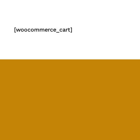
[woocommerce_cart]