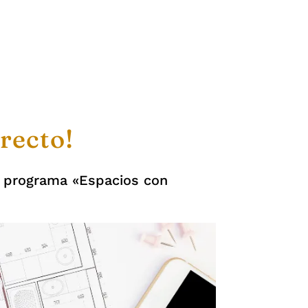
irecto!
l programa «Espacios con