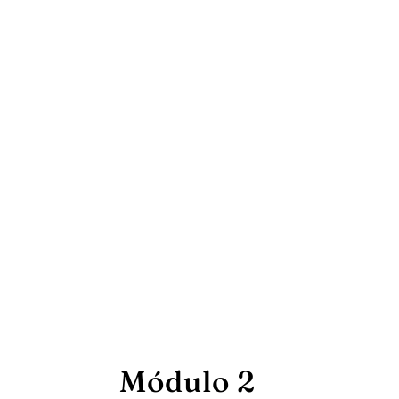
Módulo 2