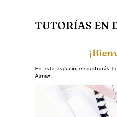
TUTORÍAS EN 
¡Bienv
En este espacio, encontrarás t
Alma».