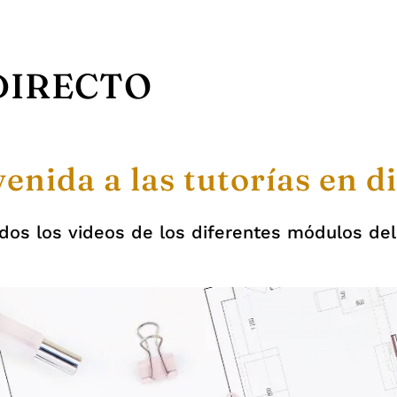
DIRECTO
enida a las tutorías en d
odos los videos de los diferentes módulos de