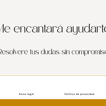
¡Me encantará ayudarte
Resolveré tus dudas sin compromis
Aviso legal
Política de privacidad