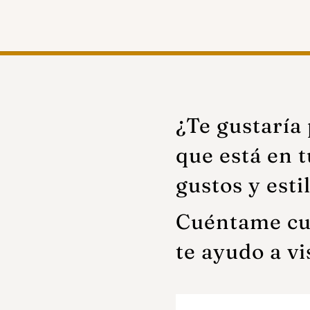
¿Te gustaría 
que está en t
gustos y esti
Cuéntame cuá
te ayudo a vi