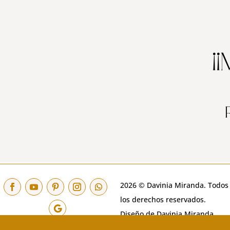
¡
2026 © Davinia Miranda. Todos
los derechos reservados.
Diseño de Davinia Miranda.