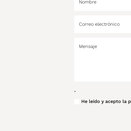
.
He leído y acepto la 