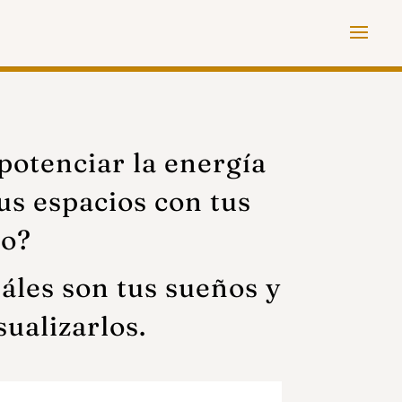
potenciar la energía
us espacios con tus
lo?
les son tus sueños y
sualizarlos.