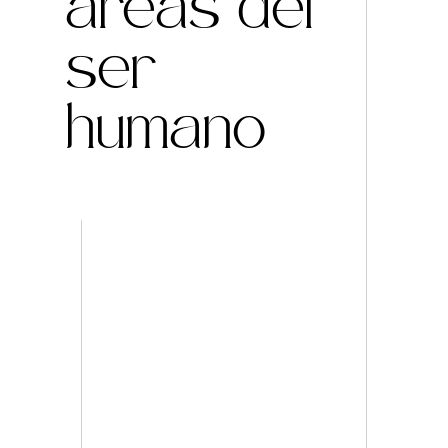
áreas del
ser
humano